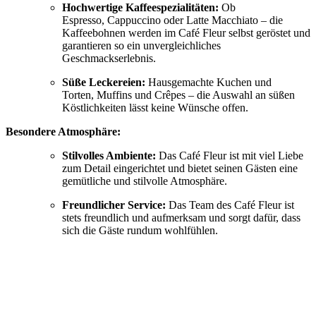
Hochwertige Kaffeespezialitäten:
Ob
Espresso,
Cappuccino oder Latte Macchiato – die
Kaffeebohnen werden im Café Fleur selbst geröstet und
garantieren so ein unvergleichliches
Geschmackserlebnis.
Süße Leckereien:
Hausgemachte Kuchen und
Torten,
Muffins und Crêpes – die Auswahl an süßen
Köstlichkeiten lässt keine Wünsche offen.
Besondere Atmosphäre:
Stilvolles Ambiente:
Das Café Fleur ist mit viel Liebe
zum Detail eingerichtet und bietet seinen Gästen eine
gemütliche und stilvolle Atmosphäre.
Freundlicher Service:
Das Team des Café Fleur ist
stets freundlich und aufmerksam und sorgt dafür,
dass
sich die Gäste rundum wohlfühlen.