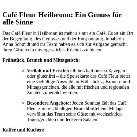
Café Fleur Heilbronn: Ein Genuss für
alle Sinne
Das Café Fleur in Heilbronn ist mehr als nur ein Café.
Es ist ein Ort
der Begegnung,
des Genusses und der Entspannung.
Inhaberin
Anna Schmidt und ihr Team haben es sich zur Aufgabe gemacht,
ihren Gästen ein unvergessliches Erlebnis zu bieten.
Frühstück, Brunch und Mittagstisch:
Vielfalt und Frische:
Ob herzhaft oder süß,
vegan
oder glutenfrei – die Speisekarte des Café Fleur bietet
eine vielfältige Auswahl an Frühstücks-,
Brunch- und
Mittagsgerichten,
die alle mit frischen und regionalen
Zutaten zubereitet werden.
Besondere Angebote:
Jeden Sonntag lädt das Café
Fleur zum reichhaltigen Brunchbuffet ein.
Mittags
verwöhnt das Team seine Gäste mit wechselnden
Tagesgerichten und leckeren Salaten.
Kaffee und Kuchen: