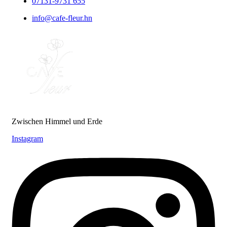
07131-9731 655
info@cafe-fleur.hn
Zwischen Himmel und Erde
Instagram