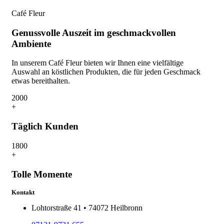
Café Fleur
Genussvolle Auszeit im geschmackvollen
Ambiente
In unserem Café Fleur bieten wir Ihnen eine vielfältige
Auswahl an köstlichen Produkten, die für jeden Geschmack
etwas bereithalten.
200
0
+
Täglich Kunden
180
0
+
Tolle Momente
Kontakt
Lohtorstraße 41 • 74072 Heilbronn