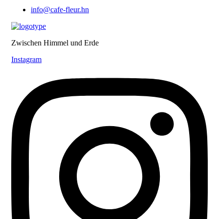
info@cafe-fleur.hn
Zwischen Himmel und Erde
Instagram