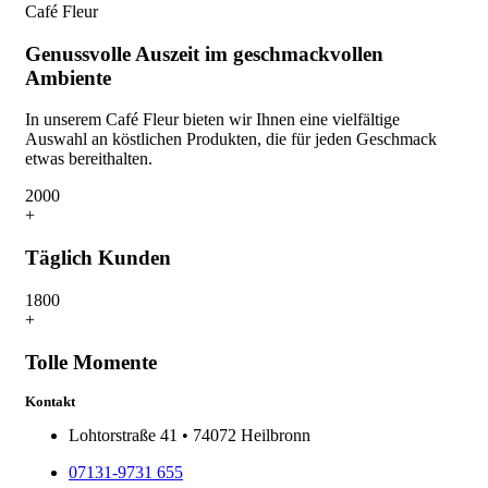
Café Fleur
Genussvolle Auszeit im geschmackvollen
Ambiente
In unserem Café Fleur bieten wir Ihnen eine vielfältige
Auswahl an köstlichen Produkten, die für jeden Geschmack
etwas bereithalten.
200
0
+
Täglich Kunden
180
0
+
Tolle Momente
Kontakt
Lohtorstraße 41 • 74072 Heilbronn
07131-9731 655