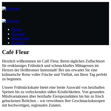
Home
Kontakt
Impressum
Karriere
Café Fleur
Herzlich willkommen im Café Fleur, Ihrem täglichen Zufluchtsort
für erstklassiges Frühstück und schmackhaftes Mittagessen im
Herzen der Heilbronner Innenstadt! Bei uns erwartet Sie eine
kulinarische Reise voller Frische und Vielfalt, um Ihren Tag perfekt
zu beginnen.
Unsere Frühstückskarte bietet eine breite Auswahl von herzhaften
Speisen bis zu verlockenden süßen Köstlichkeiten. Von gesunden
Müslivariationen über herzhafte Eierspezialitäten bis hin zu frisch
gebackenen Brötchen – wir verwöhnen Ihre Geschmacksknospen
mit hochwertigen, regionalen Zutaten.